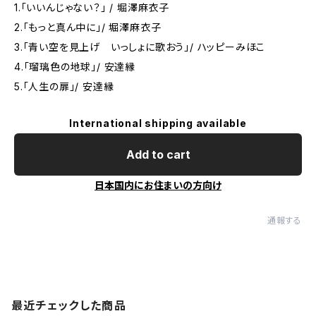
1.「いいんじゃない？」 / 堀澤麻衣子
2.「もっと真ん中に」/ 堀澤麻衣子
3.「青い空を見上げ いっしょに歌おう」/ ハッピーみほこ
4.「瑠璃色の地球」/ 安達縁
5.「人生の扉」/ 安達縁
International shipping available
Add to cart
日本国内にお住まいの方向け
通報する
最近チェックした商品