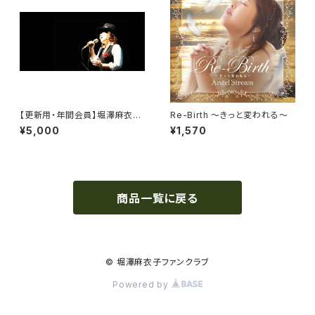
【更新用・年間会員】堀澤麻衣子
Re-Birth 〜きっと変われる〜
ファンクラブ 「MAIKO museu
¥5,000
¥1,570
m」
商品一覧に戻る
© 堀澤麻衣子ファンクラブ
Powered by