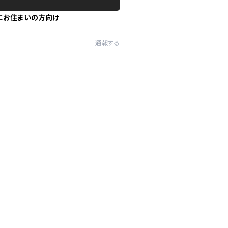
にお住まいの方向け
通報する