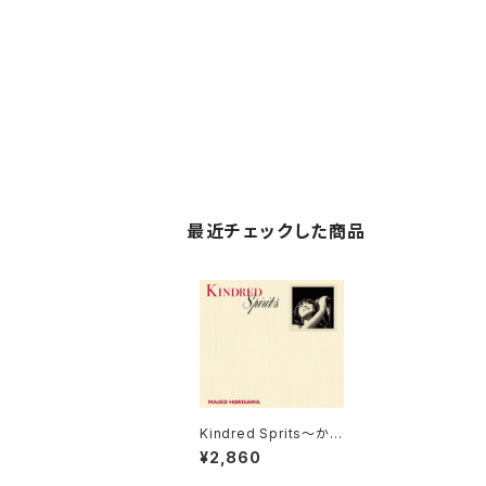
最近チェックした商品
Kindred Sprits〜かけ
がえのないもの〜通常
¥2,860
盤 [CD]