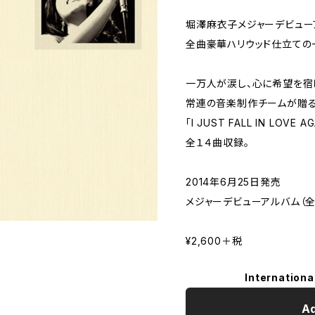
堀澤麻衣子メジャーデビュー
全曲豪華ハリウッド仕立ての
一万人が涙し、心に希望を宿
常連の音楽制作チームが贈る
「I JUST FALL IN LOV
全１４曲収録。
2014年6月25日発売
メジャーデビューアルバム（全
¥2,600＋税
Internationa
Ad