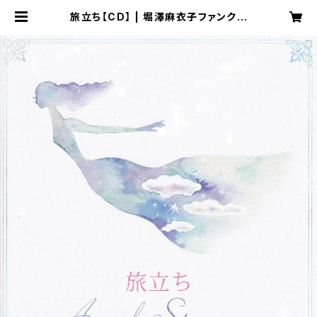
旅立ち【CD】 | 堀澤麻衣子ファンクラ
ブ