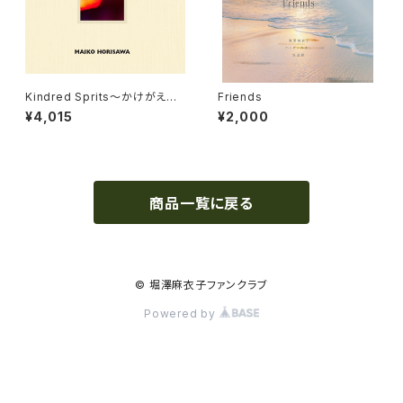
Kindred Sprits〜かけがえの
Friends
ないもの〜豪華版 [CD+DVD]
¥4,015
¥2,000
商品一覧に戻る
© 堀澤麻衣子ファンクラブ
Powered by