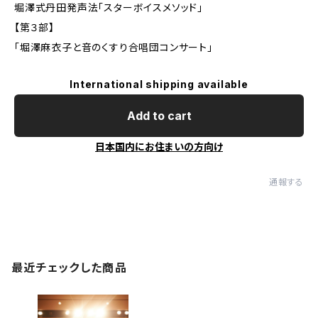
堀澤式丹田発声法「スターボイスメソッド」
【第３部】
「堀澤麻衣子と音のくすり合唱団コンサート」
International shipping available
Add to cart
日本国内にお住まいの方向け
通報する
最近チェックした商品