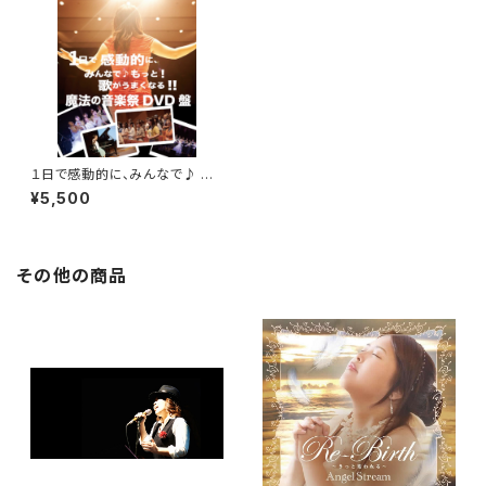
１日で感動的に、みんなで♪ も
っと！歌がうまくなる！！魔法の音
¥5,500
楽祭 ＤＶＤ
その他の商品