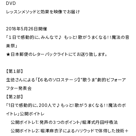
DVD
レッスンメソッドと効果を映像でお届け
2018年5月26日開催
「１日で感動的に、みんなで♪ もっと！歌がうまくなる！！魔法の音
楽祭」
★日本郵便のレターパックライトにてお送り致します。
【第１部】
生徒さんによる「【６名のソロステージ】”歌うま”劇的ビフォーア
フター発表会
【第２部】
「1日で感動的に、200人で♪もっと！歌がうまくなる！！魔法のボ
イトレ」公開ボイトレ
公開ボイトレ1：発声の３つのポイント/堀澤式丹田呼吸法
公開ボイトレ2：堀澤麻衣子によるハリウッドで体得した技術＋