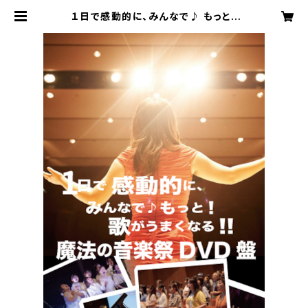
１日で感動的に、みんなで♪ もっと！
歌がうまくなる！！魔法の音楽祭 ＤＶＤ
| 堀澤麻衣子ファンクラブ